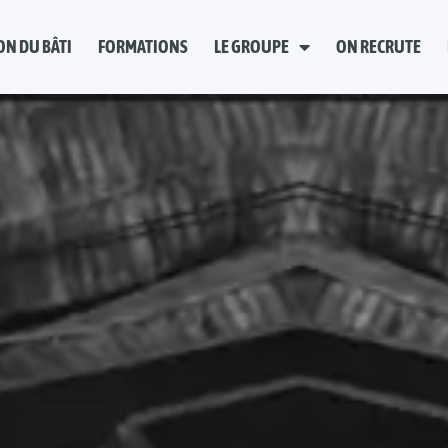
ON DU BÂTI
FORMATIONS
LE GROUPE
ON RECRUTE