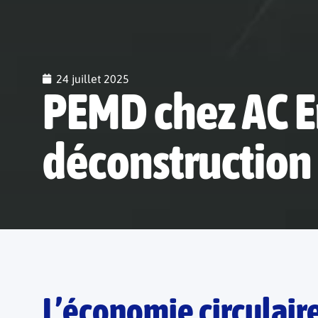
24 juillet 2025
PEMD chez AC E
déconstruction
L’économie circulaire