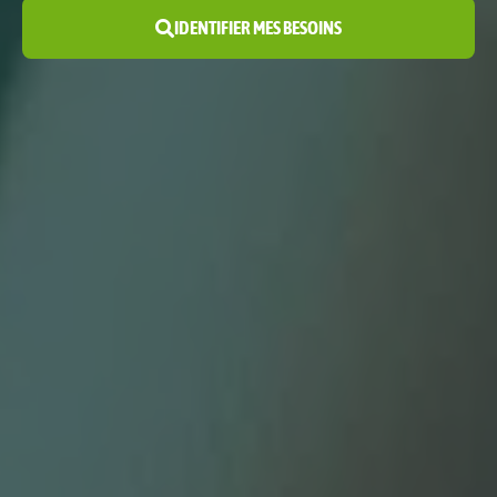
IDENTIFIER MES BESOINS