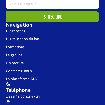
S’INSCRIRE
Navigation
Diagnostics
Digitalisation du batî
Formations
Le groupe
On recrute
Contactez-nous
La plateforme ADV
Téléphone
+33 (0)4 77 44 92 41