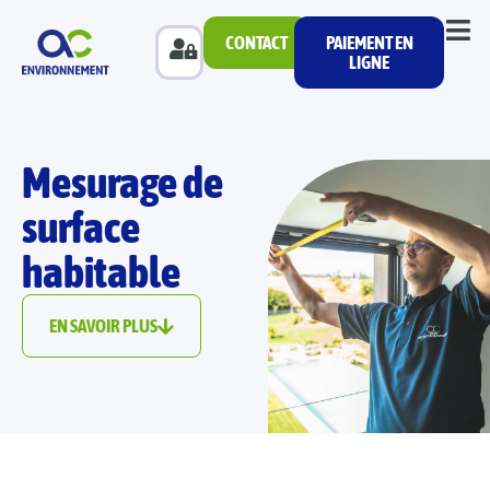
CONTACT
PAIEMENT EN
LIGNE
Mesurage de
surface
habitable
EN SAVOIR PLUS