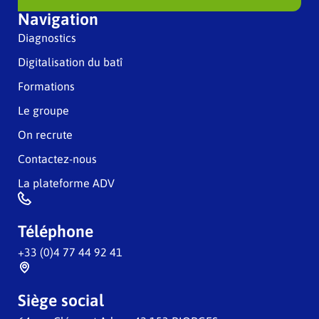
Navigation
Diagnostics
Digitalisation du batî
Formations
Le groupe
On recrute
Contactez-nous
La plateforme ADV
Téléphone
+33 (0)4 77 44 92 41
Siège social