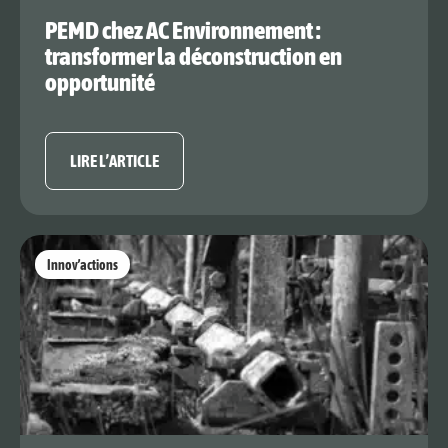
PEMD chez AC Environnement :
transformer la déconstruction en
opportunité
LIRE L’ARTICLE
Innov’actions