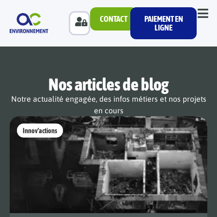
CONTACT
PAIEMENT EN
LIGNE
Nos articles de blog
Notre actualité engagée, des infos métiers et nos projets
en cours
Innov’actions