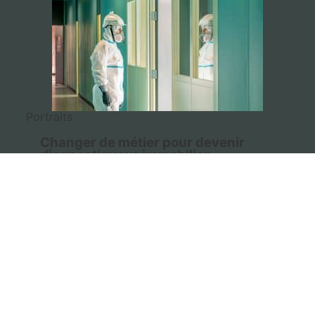
Portraits
Changer de métier pour devenir
diagnostiqueur immobilier
LIRE L’ARTICLE