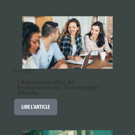
Portraits
L’Alternance chez AC
Environnement : Témoignage
d’Adèle
LIRE L’ARTICLE