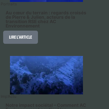
Portraits
Au cœur du terrain : regards croisés
de Pierre & Julien, acteurs de la
transition RSE chez AC
Environnement
LIRE L’ARTICLE
Imp’Actu
Notre impact sociétal – Comment AC