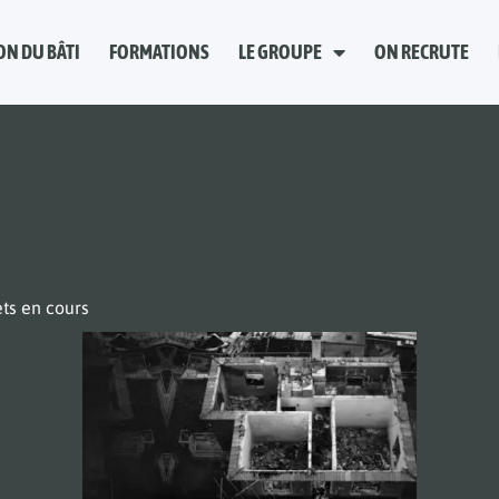
ON DU BÂTI
FORMATIONS
LE GROUPE
ON RECRUTE
ets en cours