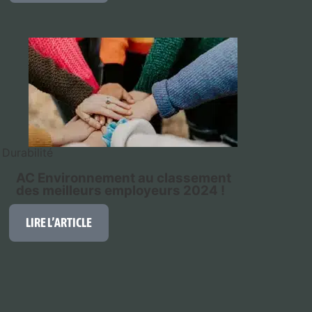
Durabilité
AC Environnement au classement
des meilleurs employeurs 2024 !
LIRE L’ARTICLE