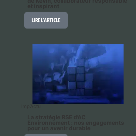
de Kevin, collaborateur responsable
et inspirant
LIRE L’ARTICLE
Imp’Actu
La stratégie RSE d’AC
Environnement : nos engagements
pour un avenir durable