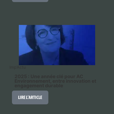
Imp’Actu
2025 : Une année clé pour AC
Environnement, entre innovation et
engagement durable
LIRE L’ARTICLE